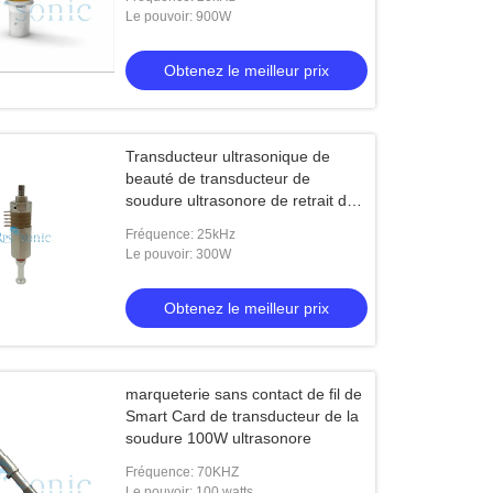
Le pouvoir: 900W
Obtenez le meilleur prix
Transducteur ultrasonique de
beauté de transducteur de
soudure ultrasonore de retrait de
ride
Fréquence: 25kHz
Le pouvoir: 300W
Obtenez le meilleur prix
marqueterie sans contact de fil de
Smart Card de transducteur de la
soudure 100W ultrasonore
Fréquence: 70KHZ
Le pouvoir: 100 watts