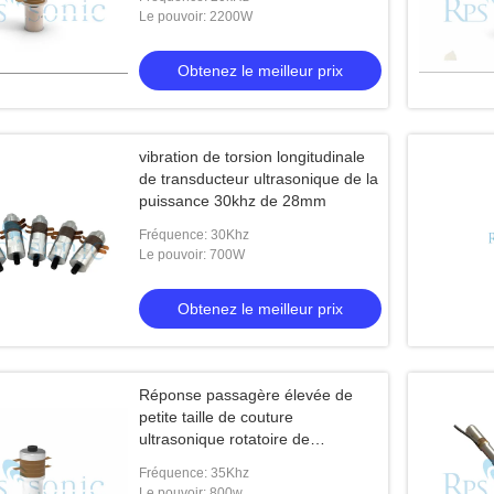
Le pouvoir: 2200W
Obtenez le meilleur prix
vibration de torsion longitudinale
de transducteur ultrasonique de la
puissance 30khz de 28mm
Fréquence: 30Khz
Le pouvoir: 700W
Obtenez le meilleur prix
Réponse passagère élevée de
petite taille de couture
ultrasonique rotatoire de
transducteur
Fréquence: 35Khz
Le pouvoir: 800w