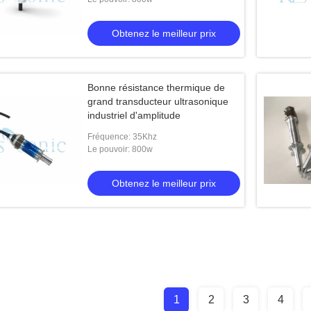
Obtenez le meilleur prix
Bonne résistance thermique de
grand transducteur ultrasonique
industriel d'amplitude
Fréquence: 35Khz
Le pouvoir: 800w
Obtenez le meilleur prix
1
2
3
4