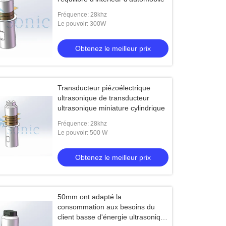
Fréquence: 28khz
Le pouvoir: 300W
Obtenez le meilleur prix
Transducteur piézoélectrique
ultrasonique de transducteur
ultrasonique miniature cylindrique
Fréquence: 28khz
Le pouvoir: 500 W
Obtenez le meilleur prix
50mm ont adapté la
consommation aux besoins du
client basse d'énergie ultrasonique