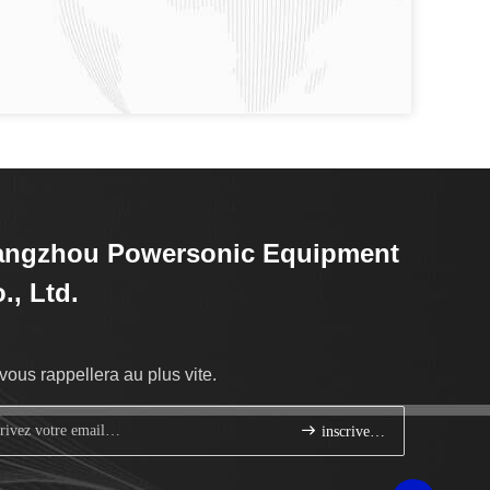
angzhou Powersonic Equipment
., Ltd.
vous rappellera au plus vite.
inscrivez-vous