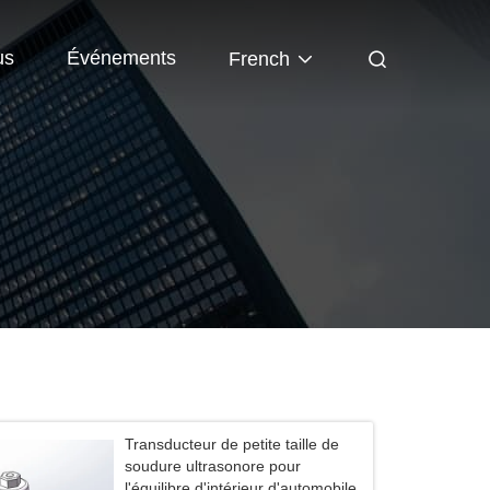
us
Événements
French
Transducteur de petite taille de
soudure ultrasonore pour
l'équilibre d'intérieur d'automobile