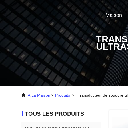
Maison
TRANS
ULTRA
À La Maison
>
Produits
>
Transducteur de soudure ul
TOUS LES PRODUITS