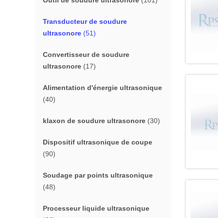
Outil de soudure ultrasonore
(101)
Transducteur de soudure
ultrasonore
(51)
Convertisseur de soudure
ultrasonore
(17)
Alimentation d'énergie ultrasonique
(40)
klaxon de soudure ultrasonore
(30)
Dispositif ultrasonique de coupe
(90)
Soudage par points ultrasonique
(48)
Processeur liquide ultrasonique