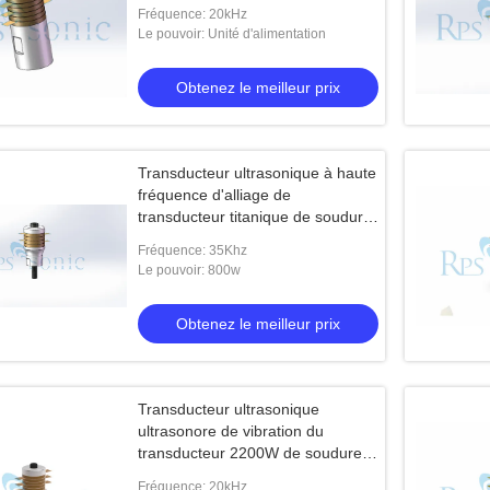
Fréquence: 20kHz
Le pouvoir: Unité d'alimentation
Obtenez le meilleur prix
Transducteur ultrasonique à haute
fréquence d'alliage de
transducteur titanique de soudure
ultrasonore
Fréquence: 35Khz
Le pouvoir: 800w
Obtenez le meilleur prix
Transducteur ultrasonique
ultrasonore de vibration du
transducteur 2200W de soudure
de rendement élevé
Fréquence: 20kHz