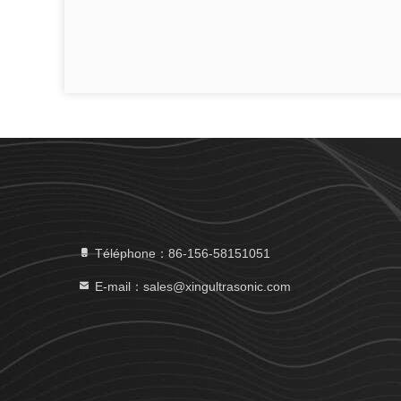
Téléphone：86-156-58151051
E-mail：sales@xingultrasonic.com