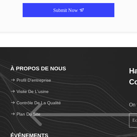
Submit Now
À PROPOS DE NOUS
H
Profil D'entreprise
Co
Visite De L'usine
Contrôle De La Qualité
On 
Plan Du Site
ÉVÉNEMENTS