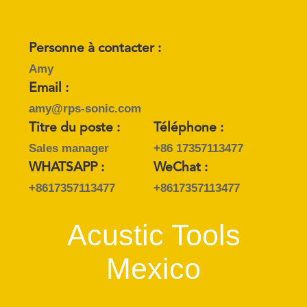
Personne à contacter :
Amy
Email :
amy@rps-sonic.com
Titre du poste :
Téléphone :
Sales manager
+86 17357113477
WHATSAPP :
WeChat :
+8617357113477
+8617357113477
Acustic Tools
Mexico