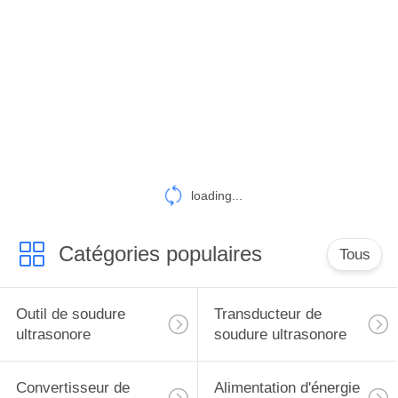
CONTRÔLE
DE
QUALITÉ
CONTACTEZ-
NOUS
loading...
NOUVELLES
Catégories populaires
Tous
CAS
Outil de soudure
Transducteur de
ultrasonore
soudure ultrasonore
PLAN
DU
Convertisseur de
Alimentation d'énergie