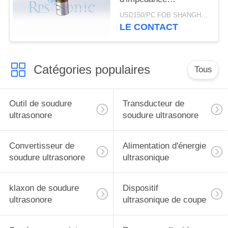
transducteur de
USD150/PC FOB SHANGHAI MOQ:1pcs
soudure ultrasonore
LE CONTACT
Catégories populaires
Tous
Outil de soudure
Transducteur de
ultrasonore
soudure ultrasonore
Convertisseur de
Alimentation d'énergie
soudure ultrasonore
ultrasonique
klaxon de soudure
Dispositif
ultrasonore
ultrasonique de coupe