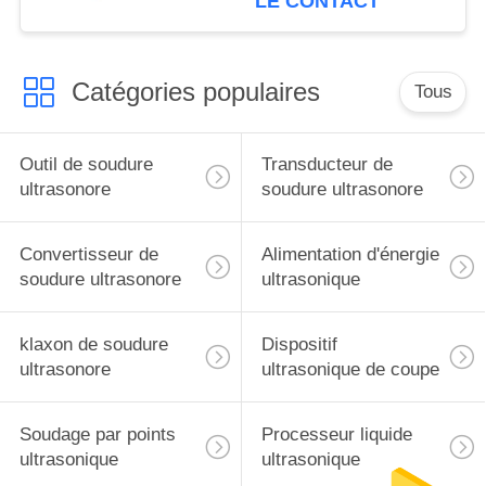
LE CONTACT
Catégories populaires
Tous
Outil de soudure
Transducteur de
ultrasonore
soudure ultrasonore
Convertisseur de
Alimentation d'énergie
soudure ultrasonore
ultrasonique
klaxon de soudure
Dispositif
ultrasonore
ultrasonique de coupe
Soudage par points
Processeur liquide
ultrasonique
ultrasonique