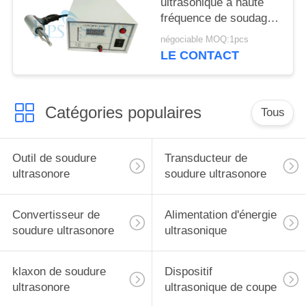
ultrasonique à haute
fréquence de soudage
par points
négociable MOQ:1pcs
LE CONTACT
Catégories populaires
Tous
Outil de soudure
Transducteur de
ultrasonore
soudure ultrasonore
Convertisseur de
Alimentation d'énergie
soudure ultrasonore
ultrasonique
klaxon de soudure
Dispositif
ultrasonore
ultrasonique de coupe