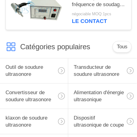
fréquence de soudage
par points
négociable MOQ:1pcs
LE CONTACT
Catégories populaires
Tous
Outil de soudure
Transducteur de
ultrasonore
soudure ultrasonore
Convertisseur de
Alimentation d'énergie
soudure ultrasonore
ultrasonique
klaxon de soudure
Dispositif
ultrasonore
ultrasonique de coupe