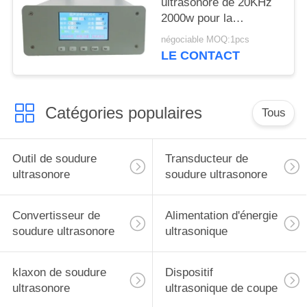
ultrasonore de 20KHz
2000w pour la
trancheuse de masque
négociable MOQ:1pcs
LE CONTACT
Catégories populaires
Tous
Outil de soudure
Transducteur de
ultrasonore
soudure ultrasonore
Convertisseur de
Alimentation d'énergie
soudure ultrasonore
ultrasonique
klaxon de soudure
Dispositif
ultrasonore
ultrasonique de coupe