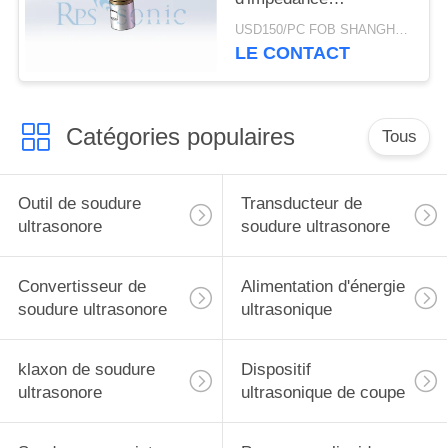
transducteur de
USD150/PC FOB SHANGHAI MOQ:1pcs
soudure ultrasonore
LE CONTACT
Catégories populaires
Tous
Outil de soudure
Transducteur de
ultrasonore
soudure ultrasonore
Convertisseur de
Alimentation d'énergie
soudure ultrasonore
ultrasonique
klaxon de soudure
Dispositif
ultrasonore
ultrasonique de coupe