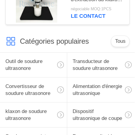
1000w pour la
négociable MOQ:1PCS
médecine chinoise
LE CONTACT
Catégories populaires
Tous
Outil de soudure
Transducteur de
ultrasonore
soudure ultrasonore
Convertisseur de
Alimentation d'énergie
soudure ultrasonore
ultrasonique
klaxon de soudure
Dispositif
ultrasonore
ultrasonique de coupe