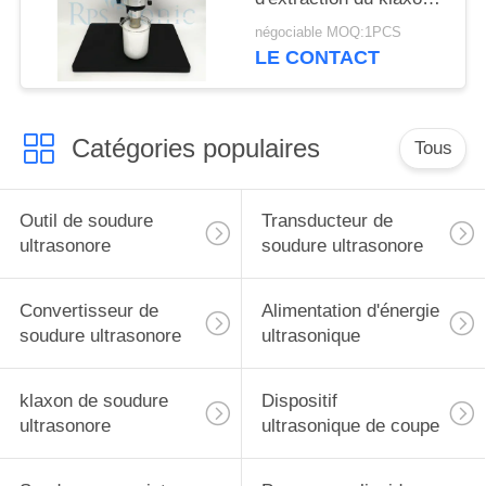
1000w pour la
négociable MOQ:1PCS
médecine chinoise
LE CONTACT
Catégories populaires
Tous
Outil de soudure
Transducteur de
ultrasonore
soudure ultrasonore
Convertisseur de
Alimentation d'énergie
soudure ultrasonore
ultrasonique
klaxon de soudure
Dispositif
ultrasonore
ultrasonique de coupe