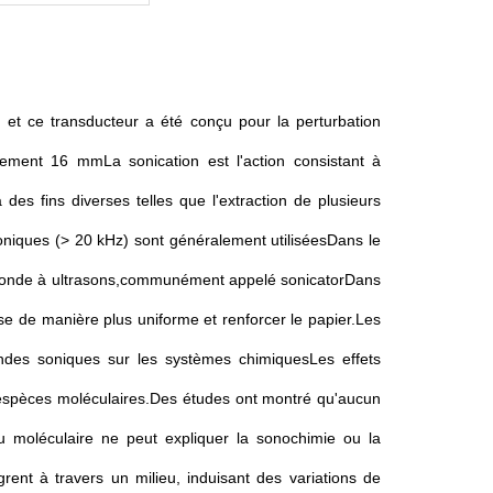
 et ce transducteur a été conçu pour la perturbation
ulement 16 mmLa sonication est l'action consistant à
des fins diverses telles que l'extraction de plusieurs
oniques (> 20 kHz) sont généralement utiliséesDans le
une sonde à ultrasons,communément appelé sonicatorDans
lose de manière plus uniforme et renforcer le papier.Les
ondes soniques sur les systèmes chimiquesLes effets
 espèces moléculaires.Des études ont montré qu'aucun
 moléculaire ne peut expliquer la sonochimie ou la
ent à travers un milieu, induisant des variations de