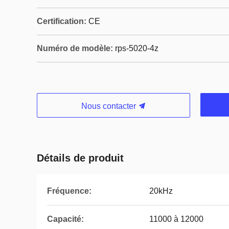
Certification:
CE
Numéro de modèle:
rps-5020-4z
Nous contacter
Détails de produit
Fréquence:
20kHz
Capacité:
11000 à 12000