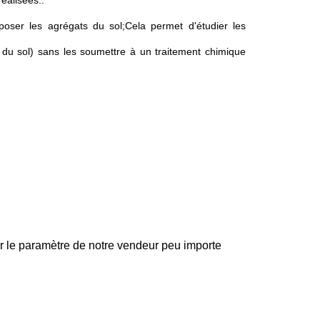
réalisées..
oser les agrégats du sol;Cela permet d'étudier les
e du sol) sans les soumettre à un traitement chimique
r le paramètre de notre vendeur peu importe