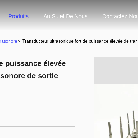
Produits
Au Sujet De Nous
Contactez-No
trasonore
>
Transducteur ultrasonique fort de puissance élevée de tran
de puissance élevée
sonore de sortie