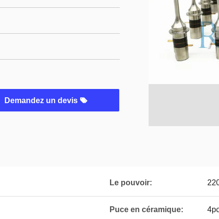
Demandez un devis
Le pouvoir:
22
Puce en céramique:
4p