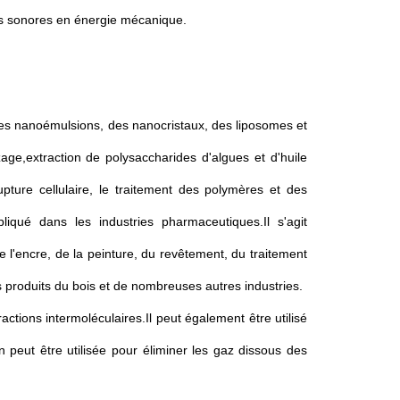
des sonores en énergie mécanique.
e des nanoémulsions, des nanocristaux, des liposomes et
age,extraction de polysaccharides d'algues et d'huile
upture cellulaire, le traitement des polymères et des
liqué dans les industries pharmaceutiques.Il s'agit
e l'encre, de la peinture, du revêtement, du traitement
s produits du bois et de nombreuses autres industries.
ractions intermoléculaires.Il peut également être utilisé
n peut être utilisée pour éliminer les gaz dissous des