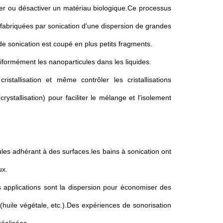
rber ou désactiver un matériau biologique.Ce processus
e fabriquées par sonication d'une dispersion de grandes
e sonication est coupé en plus petits fragments.
iformément les nanoparticules dans les liquides.
stallisation et même contrôler les cristallisations
crystallisation) pour faciliter le mélange et l'isolement
ules adhérant à des surfaces.les bains à sonication ont
ux.
es applications sont la dispersion pour économiser des
(huile végétale, etc.).Des expériences de sonorisation