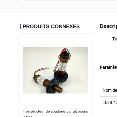
Descri
PRODUITS CONNEXES
Tr
Paramèt
Nom de l
1628-4
Transducteur de soudage par ultrasons