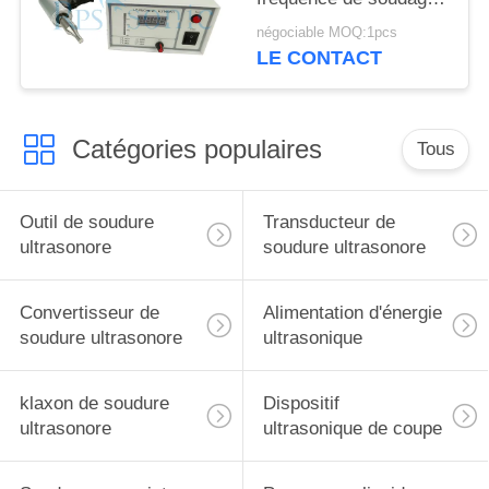
par points
négociable MOQ:1pcs
LE CONTACT
Catégories populaires
Tous
Outil de soudure
Transducteur de
ultrasonore
soudure ultrasonore
Convertisseur de
Alimentation d'énergie
soudure ultrasonore
ultrasonique
klaxon de soudure
Dispositif
ultrasonore
ultrasonique de coupe