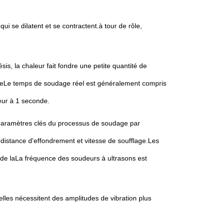
ui se dilatent et se contractent.à tour de rôle,
sis, la chaleur fait fondre une petite quantité de
liséeLe temps de soudage réel est généralement compris
ieur à 1 seconde.
 paramètres clés du processus de soudage par
distance d'effondrement et vitesse de soufflage.Les
de laLa fréquence des soudeurs à ultrasons est
elles nécessitent des amplitudes de vibration plus