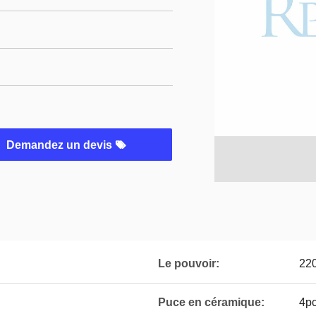
Demandez un devis
Le pouvoir:
22
Puce en céramique:
4p