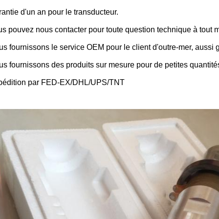
antie d'un an pour le transducteur.
s pouvez nous contacter pour toute question technique à tout 
s fournissons le service OEM pour le client d'outre-mer, aussi ga
s fournissons des produits sur mesure pour de petites quantité
pédition par FED-EX/DHL/UPS/TNT