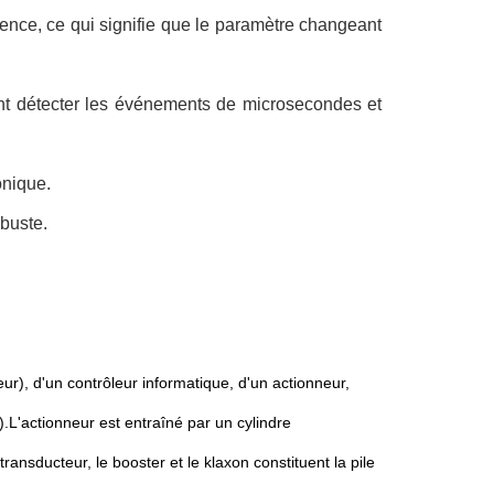
uence, ce qui signifie que le paramètre changeant
ent détecter les événements de microsecondes et
onique.
obuste.
r), d'un contrôleur informatique, d'un actionneur,
.L'actionneur est entraîné par un cylindre
ansducteur, le booster et le klaxon constituent la pile