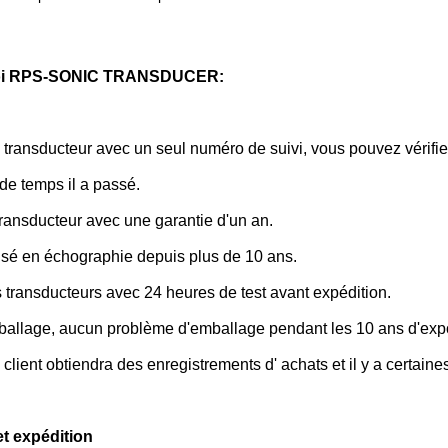
oi RPS-SONIC TRANSDUCER:
ransducteur avec un seul numéro de suivi, vous pouvez vérifie
de temps il a passé.
transducteur avec une garantie d'un an.
isé en échographie depuis plus de 10 ans.
 transducteurs avec 24 heures de test avant expédition.
allage, aucun problème d'emballage pendant les 10 ans d'expo
lient obtiendra des enregistrements d' achats et il y a certain
et expédition