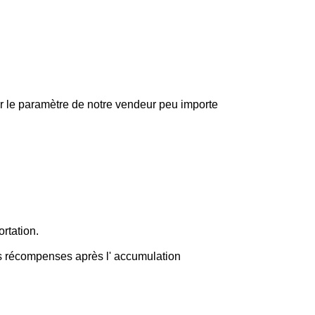
r le paramètre de notre vendeur peu importe
rtation.
es récompenses après l' accumulation