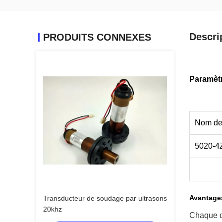
Descri
PRODUITS CONNEXES
Paramèt
Nom de l
5020-4
Avantage
Transducteur de soudage par ultrasons
20khz
Chaque di