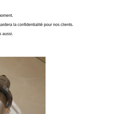
moment.
rdera la confidentialité pour nos clients.
s aussi.