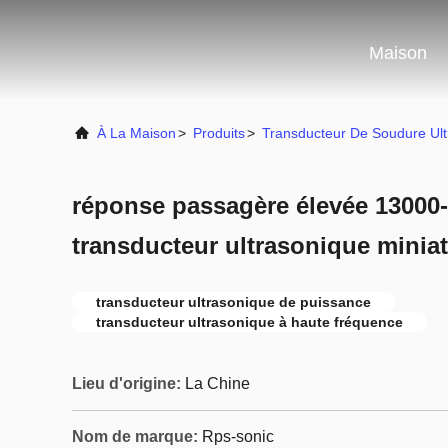
Maison
À La Maison
>
Produits
>
Transducteur De Soudure Ul
réponse passagère élevée 13000
transducteur ultrasonique mini
transducteur ultrasonique de puissance
transducteur ultrasonique à haute fréquence
Lieu d'origine:
La Chine
Nom de marque:
Rps-sonic