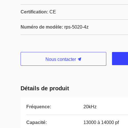
Certification:
CE
Numéro de modèle:
rps-5020-4z
Nous contacter
Détails de produit
Fréquence:
20kHz
Capacité:
13000 à 14000 pf