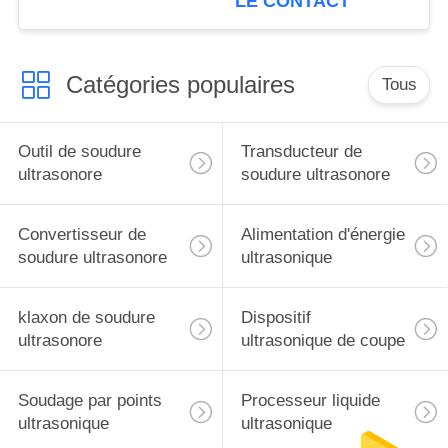
LE CONTACT
construction
Catégories populaires
Tous
Outil de soudure
Transducteur de
ultrasonore
soudure ultrasonore
Convertisseur de
Alimentation d'énergie
soudure ultrasonore
ultrasonique
klaxon de soudure
Dispositif
ultrasonore
ultrasonique de coupe
Soudage par points
Processeur liquide
ultrasonique
ultrasonique