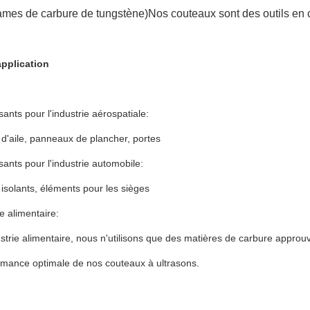
lames de carbure de tungstène)Nos couteaux sont des outils en 
application
ts pour l'industrie aérospatiale:
d'aile, panneaux de plancher, portes
nts pour l'industrie automobile:
solants, éléments pour les sièges
e alimentaire:
ustrie alimentaire, nous n'utilisons que des matières de carbure appro
rmance optimale de nos couteaux à ultrasons.