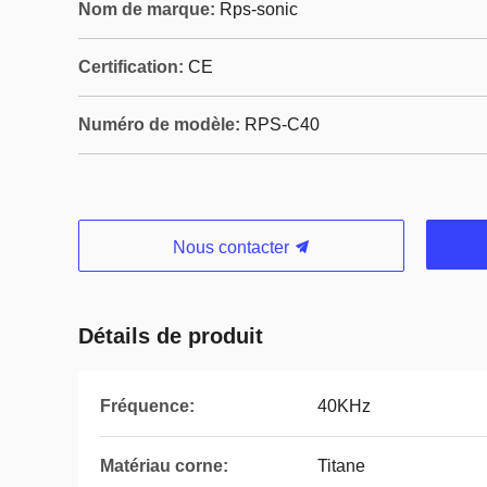
Nom de marque:
Rps-sonic
Certification:
CE
Numéro de modèle:
RPS-C40
Nous contacter
Détails de produit
Fréquence:
40KHz
Matériau corne:
Titane