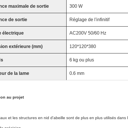
nce maximale de sortie
300 W
nce de sortie
Réglage de l'infinitif
 électrique
AC200V 50/60 Hz
ion extérieure (mm)
120*120*380
ds
6 kg ou plus
ur de la lame
0.6 mm
ion au projet
aux et les structures en nid d'abeille sont de plus en plus utilisés dans