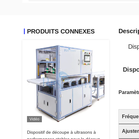
Descri
PRODUITS CONNEXES
Disp
Dispo
Paramèt
Fréque
Vidéo
Ajuste
Dispositif de découpe à ultrasons à