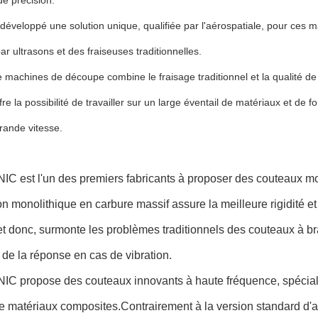
de précision.
veloppé une solution unique, qualifiée par l'aérospatiale, pour ces 
r ultrasons et des fraiseuses traditionnelles.
 machines de découpe combine le fraisage traditionnel et la qualité d
fre la possibilité de travailler sur un large éventail de matériaux et de 
rande vitesse.
C est l'un des premiers fabricants à proposer des couteaux mo
n monolithique en carbure massif assure la meilleure rigidité et
t donc, surmonte les problèmes traditionnels des couteaux à br
t de la réponse en cas de vibration.
C propose des couteaux innovants à haute fréquence, spécia
e matériaux composites.Contrairement à la version standard d'a