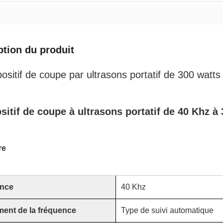
ption du produit
ositif de coupe par ultrasons portatif de 300 watts
sitif de coupe à ultrasons portatif de 40 Khz à
re
nce
40 Khz
ment de la fréquence
Type de suivi automatique