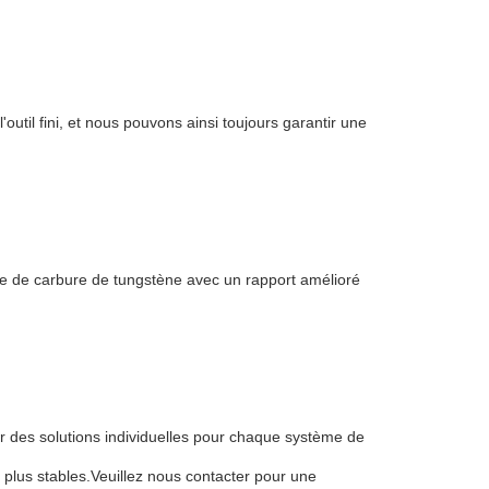
util fini, et nous pouvons ainsi toujours garantir une
ue de carbure de tungstène avec un rapport amélioré
r des solutions individuelles pour chaque système de
s plus stables.Veuillez nous contacter pour une