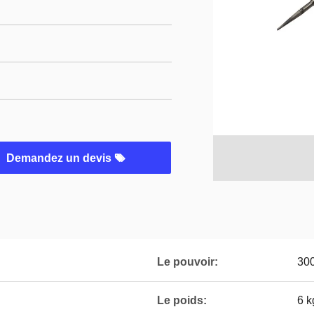
Demandez un devis
Le pouvoir:
30
Le poids:
6 k