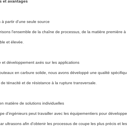
s et avantages
 à partir d'une seule source
isons l'ensemble de la chaîne de processus, de la matière première à l'o
ble et élevée.
 et développement axés sur les applications
outeaux en carbure solide, nous avons développé une qualité spécifiq
 de ténacité et de résistance à la rupture transversale.
en matière de solutions individuelles
pe d'ingénieurs peut travailler avec les équipementiers pour développe
r ultrasons afin d'obtenir les processus de coupe les plus précis et le