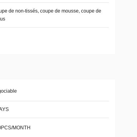
pe de non-tissés, coupe de mousse, coupe de
sus
ociable
AYS
0PCS/MONTH