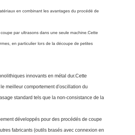
matériaux en combinant les avantages du procédé de
e coupe par ultrasons dans une seule machine.Cette
formes, en particulier lors de la découpe de petites
nolithiques innovants en métal dur.Cette
 le meilleur comportement d'oscillation du
asage standard tels que la non-consistance de la
lement développés pour des procédés de coupe
utres fabricants (outils brasés avec connexion en