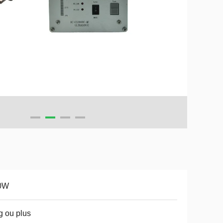
0W
g ou plus