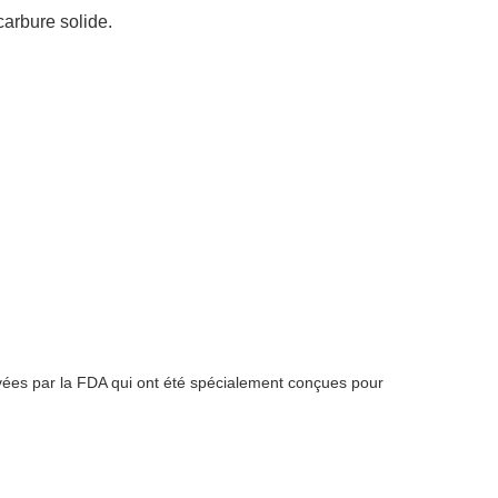
carbure solide.
uvées par la FDA qui ont été spécialement conçues pour