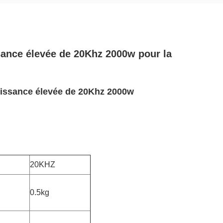
sance élevée de 20Khz 2000w pour la
uissance élevée de 20Khz 2000w
20KHZ
0.5kg