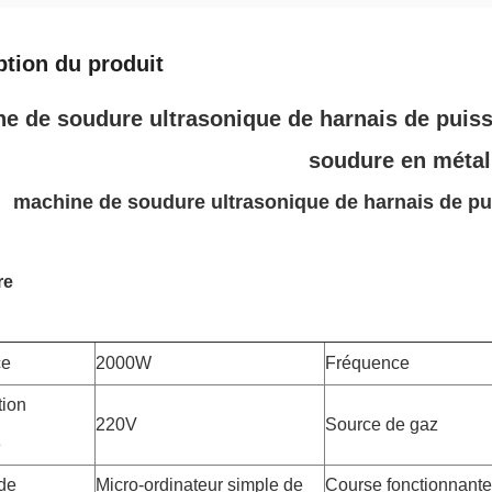
ption du produit
e de soudure ultrasonique de harnais de puis
soudure en métal
machine de soudure ultrasonique de harnais de p
re
ce
2000W
Fréquence
tion
220V
Source de gaz
e
de
Micro-ordinateur simple de
Course fonctionnante