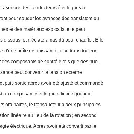
ultrasonore des conducteurs électriques a
ent pour souder les avances des transistors ou
ines et des matériaux explosifs, elle peut
dissous, et n'éclatera pas dû pour chauffer. Elle
e d'une boîte de puissance, d'un transducteur,
nt des composants de contrôle tels que des hub,
sance peut convertir la tension externe
t puis sortie après avoir été ajusté et commandé
est un composant électrique efficace qui peut
s ordinaires, le transducteur a deux principales
ation linéaire au lieu de la rotation ; en second
ergie électrique. Après avoir été converti par le