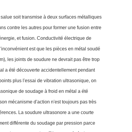
 salue soit transmise à deux surfaces métalliques
uns contre les autres pour former une fusion entre
ergie, et fusion. Conductivité électrique de
 l'inconvénient est que les pièces en métal soudé
), les joints de soudure ne devrait pas être trop
étal a été découverte accidentellement pendant
ints plus l'essai de vibration ultrasonique, on
trasonique de soudage à froid en métal a été
 son mécanisme d'action n'est toujours pas très
différences. La soudure ultrasonore a une courte
alement différente du soudage par pression parce