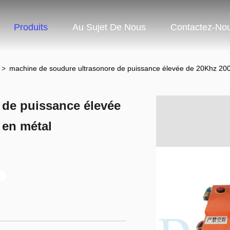
Produits
Au Sujet De Nous
Contactez-No
e
>
machine de soudure ultrasonore de puissance élevée de 20Khz 200
 de puissance élevée
 en métal