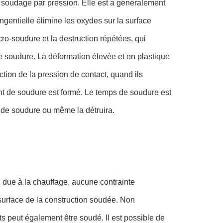
u soudage par pression. Elle est a généralement
angentielle élimine les oxydes sur la surface
icro-soudure et la destruction répétées, qui
e soudure. La déformation élevée et en plastique
action de la pression de contact, quand ils
oint de soudure est formé. Le temps de soudure est
ce de soudure ou même la détruira.
n due à la chauffage, aucune contrainte
 surface de la construction soudée. Non
 peut également être soudé. Il est possible de