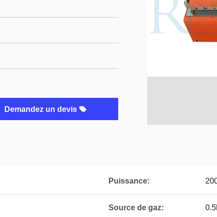
Demandez un devis
Puissance:
20
Source de gaz:
0.5