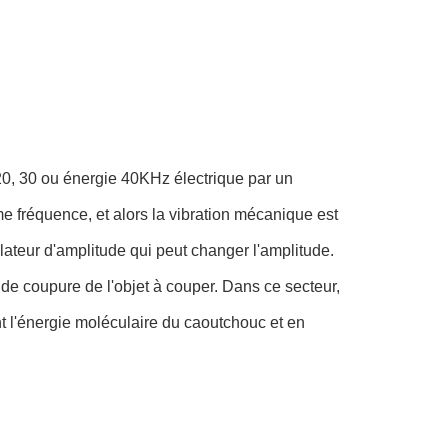
 20, 30 ou énergie 40KHz électrique par un
me fréquence, et alors la vibration mécanique est
ateur d'amplitude qui peut changer l'amplitude.
 de coupure de l'objet à couper. Dans ce secteur,
t l'énergie moléculaire du caoutchouc et en