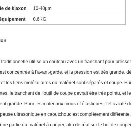
de de klaxon
10-40μm
'équipement
0.6KG
ion
traditionnelle utilise un couteau avec un tranchant pour presser
est concentrée à l'avant-garde, et la pression est très grande, d
 et les liens moléculaires du matériel sont séparés et coupe. Pu
ortes, le tranchant de l'outil de coupe devrait être très pointu, et 
ent grande. Pour les matériaux mous et élastiques, l'efficacité 
euse ultrasonique en caoutchouc est complètement différente. E
 une partie du matériel à couper, afin de réaliser le but de coup