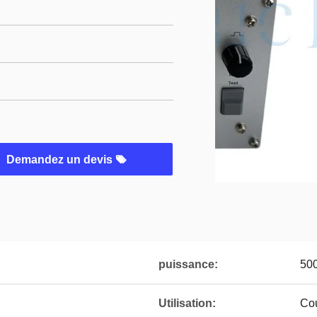
Demandez un devis
puissance:
50
Utilisation:
Cou