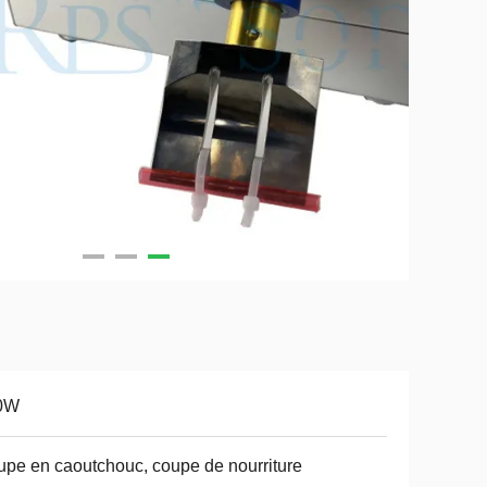
0W
pe en caoutchouc, coupe de nourriture