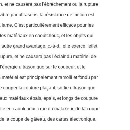
n, et ne causera pas l'ébrèchement ou la rupture
re par ultrasons, la résistance de friction est
 la lame. C'est particulièrement efficace pour les
 les matériaux en caoutchouc, et les objets qui
tre grand avantage, c.-à-d., elle exerce l'effet
oupure, et ne causera pas l'éclair du matériel de
énergie ultrasonique sur le coupeur, et le
matériel est principalement ramolli et fondu par
e couper la couture plaçant, sortie ultrasonique
 aux matériaux épais, épais, et longs de coupure
tie en caoutchouc crue du malaxeur, de la coupe
 de la coupe de gâteau, des cartes électronique,