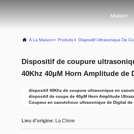
Maison
À La Maison
>
Produits
>
Dispositif Ultrasonique De C
Dispositif de coupure ultrasoni
40Khz 40μM Horn Amplitude de D
dispositif 40Khz de coupure ultrasonique en caou
dispositif de coupe de 40μM Horn Amplitude Ultras
Coupeur en caoutchouc ultrasonique de Digital de 
Lieu d'origine:
La Chine