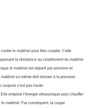
 contre le matériel pour être coupée. Cette
épassant la résistance au cisaillement du matériel
isque le matériel est séparé par pression et
le matériel lui-même doit résister à la pression
de coupure n'est pas haute.
lle emploie l'énergie ultrasonique pour chauffer
er le matériel. Par conséquent, la coupe