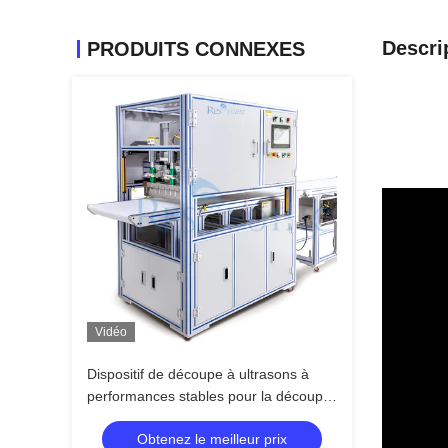
Descri
PRODUITS CONNEXES
Vidéo
Dispositif de découpe à ultrasons à
performances stables pour la découpe
de gâteaux, doté d'une lame large et
Obtenez le meilleur prix
d'une utilisation facile pour la