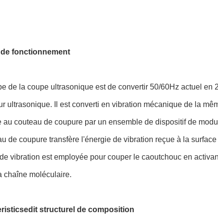
 de fonctionnement
pe de la coupe ultrasonique est de convertir 50/60Hz actuel en
r ultrasonique. Il est converti en vibration mécanique de la mê
 au couteau de coupure par un ensemble de dispositif de modul
u de coupure transfère l'énergie de vibration reçue à la surface
 de vibration est employée pour couper le caoutchouc en activan
a chaîne moléculaire.
risticsedit structurel de composition