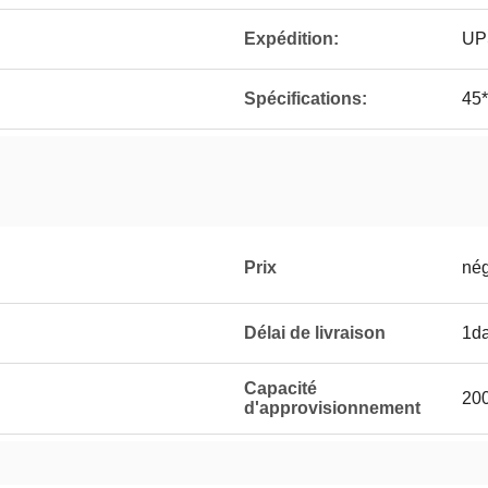
Expédition:
UP
Spécifications:
45
Prix
nég
Délai de livraison
1d
Capacité
20
d'approvisionnement