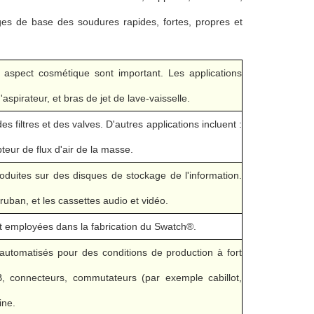
ges de base des soudures rapides, fortes, propres et
t aspect cosmétique sont important. Les applications
spirateur, et bras de jet de lave-vaisselle.
es filtres et des valves. D'autres applications incluent :
pteur de flux d'air de la masse.
oduites sur des disques de stockage de l'information.
ruban, et les cassettes audio et vidéo.
nt employées dans la fabrication du Swatch®.
 automatisés pour des conditions de production à fort
TB, connecteurs, commutateurs (par exemple cabillot,
ine.