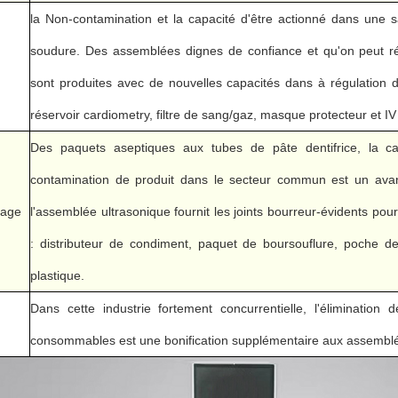
la Non-contamination et la capacité d'être actionné dans une s
soudure. Des assemblées dignes de confiance et qu'on peut répét
sont produites avec de nouvelles capacités dans à régulation de 
réservoir cardiometry, filtre de sang/gaz, masque protecteur et IV tr
Des paquets aseptiques aux tubes de pâte dentifrice, la ca
contamination de produit dans le secteur commun est un ava
age
l'assemblée ultrasonique fournit les joints bourreur-évidents pour
: distributeur de condiment, paquet de boursouflure, poche de
plastique.
Dans cette industrie fortement concurrentielle, l'élimination 
consommables est une bonification supplémentaire aux assemblées