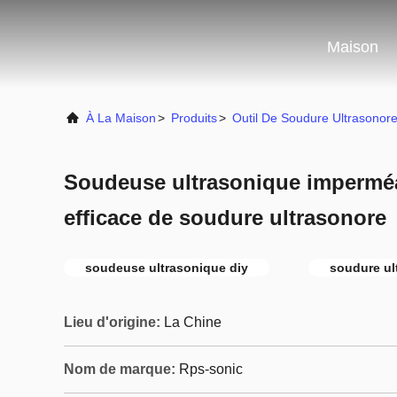
Maison
À La Maison
>
Produits
>
Outil De Soudure Ultrasonor
Soudeuse ultrasonique imperméab
efficace de soudure ultrasonore
soudeuse ultrasonique diy
soudure ul
Lieu d'origine:
La Chine
Nom de marque:
Rps-sonic