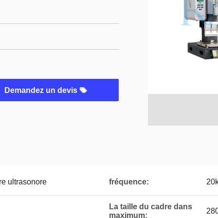
Demandez un devis
e ultrasonore
fréquence:
20
La taille du cadre dans
28
maximum: