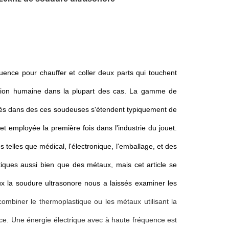
uence pour chauffer et coller deux parts qui touchent
dition humaine dans la plupart des cas. La gamme de
ilisés dans des ces soudeuses s'étendent typiquement de
t employée la première fois dans l'industrie du jouet.
 telles que médical, l'électronique, l'emballage, et des
iques aussi bien que des métaux, mais cet article se
x la soudure ultrasonore nous a laissés examiner les
ombiner le thermoplastique ou les métaux utilisant la
ce. Une énergie électrique avec à haute fréquence est