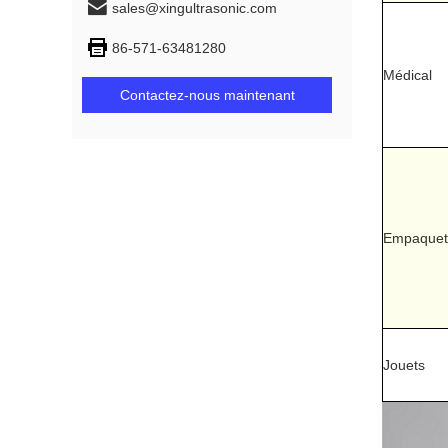
sales@xingultrasonic.com
86-571-63481280
Médical
Contactez-nous maintenant
Empaquet
Jouets