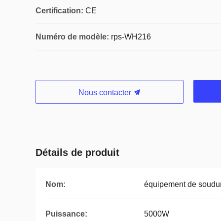
Certification:
CE
Numéro de modèle:
rps-WH216
Nous contacter
Détails de produit
Nom:
équipement de soudur
Puissance:
5000W