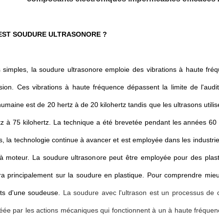
EST SOUDURE ULTRASONORE ?
 simples, la soudure ultrasonore emploie des vibrations à haute fréq
sion. Ces vibrations à haute fréquence dépassent la limite de l'au
 humaine est de 20 hertz à de 20 kilohertz tandis que les ultrasons ut
tz à 75 kilohertz. La technique a été brevetée pendant les années 60 e
s, la technologie continue à avancer et est employée dans les industries
 à moteur. La soudure ultrasonore peut être employée pour des plast
ra principalement sur la soudure en plastique. Pour comprendre mieu
ts d'une soudeuse.
La soudure avec l'ultrason est un processus de c
éée par les actions mécaniques qui fonctionnent à un à haute fréquen