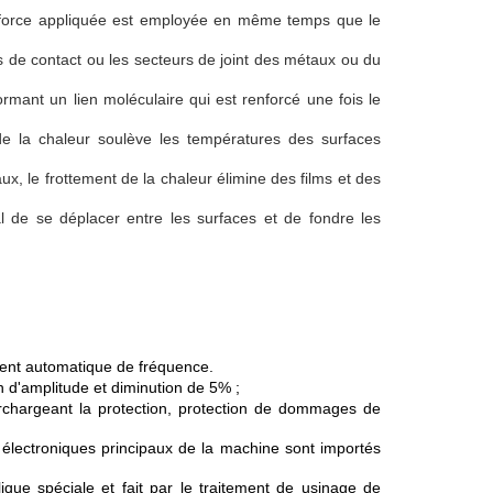
 force appliquée est employée en même temps que le
 de contact ou les secteurs de joint des métaux ou du
rmant un lien moléculaire qui est renforcé une fois le
de la chaleur soulève les températures des surfaces
ux, le frottement de la chaleur élimine des films et des
 de se déplacer entre les surfaces et de fondre les
ment automatique de fréquence.
on d'amplitude et diminution de 5% ;
surchargeant la protection, protection de dommages de
lectroniques principaux de la machine sont importés
ique spéciale et fait par le traitement de usinage de