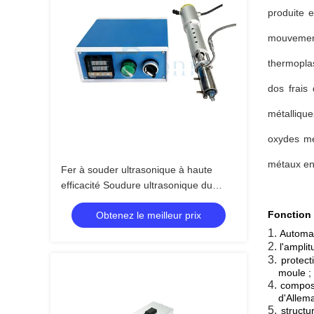
produite 
mouvement 
thermoplas
dos frais
métallique
oxydes mé
métaux en
Fer à souder ultrasonique à haute
efficacité Soudure ultrasonique du
verre pour l'industrie de la construction
Fonction
Obtenez le meilleur prix
1.
Automat
2.
l'amplit
3.
protect
moule ;
4.
composa
d'Allem
5.
structu