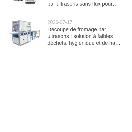
par ultrasons sans flux pour
barres d'aluminium, câbles et
composants électroniques
2026-07-17
Découpe de fromage par
ultrasons : solution à faibles
déchets, hygiénique et de haute
précision pour la transformation
industrielle des produits laitiers