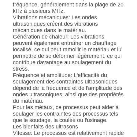
SITE
fréquence, généralement dans la plage de 20
kHz à plusieurs MHz.
Vibrations mécaniques: Les ondes
POLITIQUE
ultrasoniques créent des vibrations
mécaniques dans le matériau.
DE
Génération de chaleur: Les vibrations
CONFIDENTIALITÉ
peuvent également entraîner un chauffage
localisé, ce qui peut ramollir le matériau et lui
permettre de se déformer légèrement, ce qui
contribue davantage au soulagement du
stress.
Fréquence et amplitude: L'efficacité du
soulagement des contraintes ultrasoniques
dépend de la fréquence et de l'amplitude des
ondes ultrasoniques, ainsi que des propriétés
du matériau.
Pour les métaux, ce processus peut aider à
soulager les contraintes des processus tels
que le soudage, la coulée ou l'usinage.
Les bienfaits des ultrasons
Vitesse: Le processus est relativement rapide