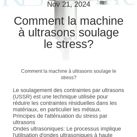
Nov 21, 2024
CONTRÔLE
Comment la machine
DE
à ultrasons soulage
QUALITÉ
le stress?
CONTACTEZ-
NOUS
Comment la machine à ultrasons soulage le
stress?
NOUVELLES
Le soulagement des contraintes par ultrasons
(USSR) est une technique utilisée pour
CAS
réduire les contraintes résiduelles dans les
matériaux, en particulier les métaux.
Principes de l'atténuation du stress par
PLAN
ultrasons
DU
Ondes ultrasoniques: Le processus implique
l'utilisation d'ondes ultrasoniques à haute