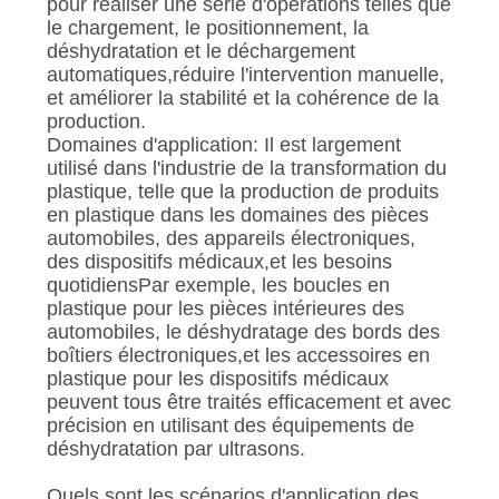
pour réaliser une série d'opérations telles que
le chargement, le positionnement, la
déshydratation et le déchargement
automatiques,réduire l'intervention manuelle,
et améliorer la stabilité et la cohérence de la
production.
Domaines d'application: Il est largement
utilisé dans l'industrie de la transformation du
plastique, telle que la production de produits
en plastique dans les domaines des pièces
automobiles, des appareils électroniques,
des dispositifs médicaux,et les besoins
quotidiensPar exemple, les boucles en
plastique pour les pièces intérieures des
automobiles, le déshydratage des bords des
boîtiers électroniques,et les accessoires en
plastique pour les dispositifs médicaux
peuvent tous être traités efficacement et avec
précision en utilisant des équipements de
déshydratation par ultrasons.
Quels sont les scénarios d'application des