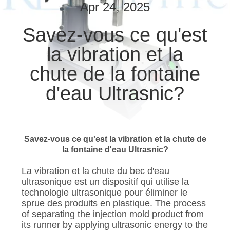
Apr 24, 2025
CONTRÔLE
Savez-vous ce qu'est
DE
la vibration et la
QUALITÉ
chute de la fontaine
CONTACTEZ-
d'eau Ultrasnic?
NOUS
NOUVELLES
Savez-vous ce qu'est la vibration et la chute de
la fontaine d'eau Ultrasnic?
CAS
La vibration et la chute du bec d'eau
ultrasonique est un dispositif qui utilise la
technologie ultrasonique pour éliminer le
PLAN
sprue des produits en plastique. The process
of separating the injection mold product from
DU
its runner by applying ultrasonic energy to the