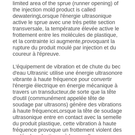
SITE
limited area of ​​the sprue (runner opening) of
the injection mold product is called
dewateringLorsque l'énergie ultrasonique
POLITIQUE
active le sprue avec une très petite section
transversale, la température élevée active le
DE
frottement entre les molécules de plastique,
CONFIDENTIALITÉ
et la contrainte ici augmente,provoquant la
rupture du produit moulé par injection et du
coureur à l'épreuve.
L'équipement de vibration et de chute du bec
d'eau Ultrasnic utilise une énergie ultrasonore
vibrante à haute fréquence pour convertir
l'énergie électrique en énergie mécanique à
travers un transducteur,de sorte que la tête
d'outil (communément appelée tête de
soudage par ultrasons) génère des vibrations
à haute fréquenceLorsque la tête de soudage
ultrasonique entre en contact avec la semelle
du produit plastique, cette vibration à haute
fréquence provoque un frottement violent des