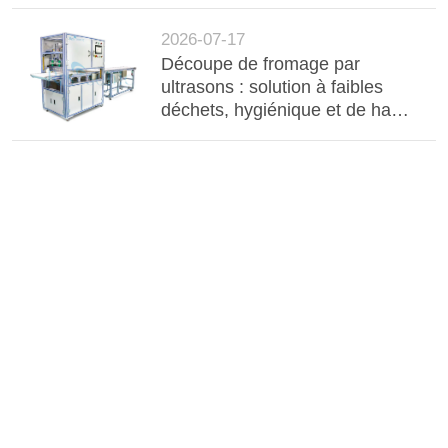
barres d'aluminium, câbles et
composants électroniques
2026-07-17
Découpe de fromage par
ultrasons : solution à faibles
déchets, hygiénique et de haute
précision pour la transformation
industrielle des produits laitiers