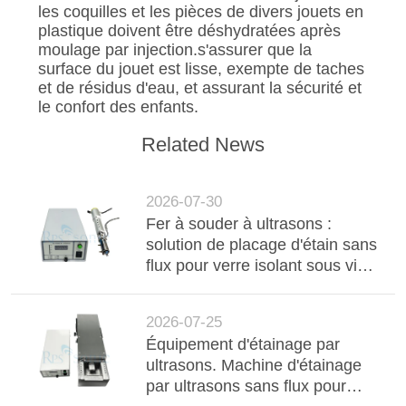
les coquilles et les pièces de divers jouets en
plastique doivent être déshydratées après
moulage par injection.s'assurer que la
surface du jouet est lisse, exempte de taches
et de résidus d'eau, et assurant la sécurité et
le confort des enfants.
Related News
2026-07-30
Fer à souder à ultrasons :
solution de placage d'étain sans
flux pour verre isolant sous vide
(VIG) à haute durabilité
2026-07-25
Équipement d'étainage par
ultrasons. Machine d'étainage
par ultrasons sans flux pour