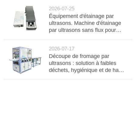
2026-07-25
Équipement d'étainage par
ultrasons. Machine d'étainage
par ultrasons sans flux pour
barres d'aluminium, câbles et
composants électroniques
2026-07-17
Découpe de fromage par
ultrasons : solution à faibles
déchets, hygiénique et de haute
précision pour la transformation
industrielle des produits laitiers