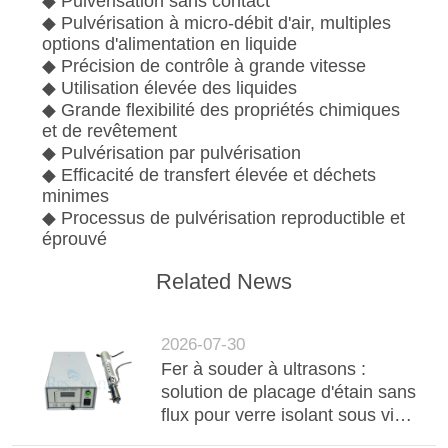
◆ Pulvérisation sans contact
◆ Pulvérisation à micro-débit d'air, multiples
options d'alimentation en liquide
◆ Précision de contrôle à grande vitesse
◆ Utilisation élevée des liquides
◆ Grande flexibilité des propriétés chimiques
et de revêtement
◆ Pulvérisation par pulvérisation
◆ Efficacité de transfert élevée et déchets
minimes
◆ Processus de pulvérisation reproductible et
éprouvé
Related News
2026-07-30
Fer à souder à ultrasons :
solution de placage d'étain sans
flux pour verre isolant sous vide
(VIG) à haute durabilité