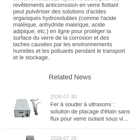
revêtements anticorrosion en verre flottant
peut pulvériser des solutions d'acides
organiques hydrosolubles (comme l'acide
maléique, anhydride maleïque, acide
adipique, etc.) en ligne pour protéger la
surface du verre de la corrosion et des
taches causées par les environnements
humides et les polluants pendant le transport
et le stockage.
Related News
2026-07-30
Fer à souder à ultrasons :
solution de placage d'étain sans
flux pour verre isolant sous vide
(VIG) à haute durabilité
2026-07-25