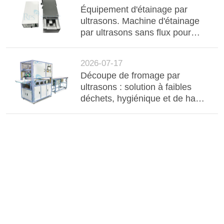
Équipement d'étainage par
ultrasons. Machine d'étainage
par ultrasons sans flux pour
barres d'aluminium, câbles et
composants électroniques
2026-07-17
Découpe de fromage par
ultrasons : solution à faibles
déchets, hygiénique et de haute
précision pour la transformation
industrielle des produits laitiers