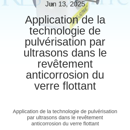
Jun 13, 2025
CONTRÔLE
Application de la
DE
technologie de
QUALITÉ
pulvérisation par
CONTACTEZ-
ultrasons dans le
NOUS
revêtement
anticorrosion du
NOUVELLES
verre flottant
CAS
Application de la technologie de pulvérisation
PLAN
par ultrasons dans le revêtement
DU
anticorrosion du verre flottant