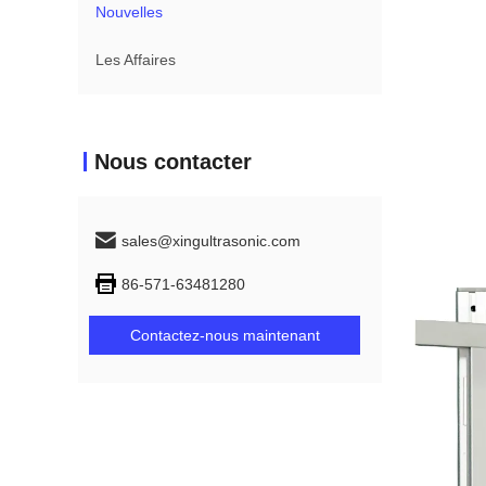
Nouvelles
Les Affaires
Nous contacter
sales@xingultrasonic.com
86-571-63481280
Contactez-nous maintenant