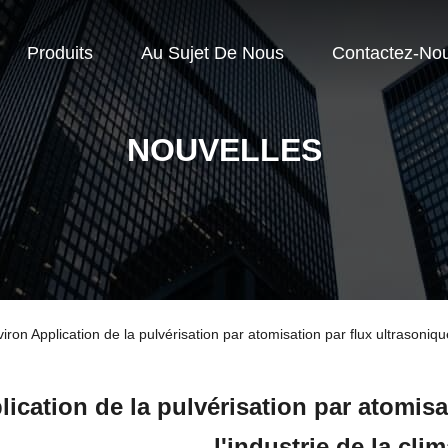
Produits
Au Sujet De Nous
Contactez-No
NOUVELLES
ron Application de la pulvérisation par atomisation par flux ultrasonique
lication de la pulvérisation par atomisa
l'industrie de la cli