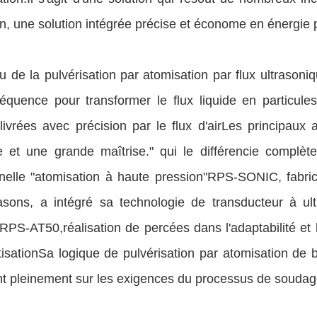
un, une solution intégrée précise et économe en énergie 
 de la pulvérisation par atomisation par flux ultrasoniqu
réquence pour transformer le flux liquide en particule
livrées avec précision par le flux d'airLes principaux
e et une grande maîtrise." qui le différencie compl
onnelle "atomisation à haute pression"RPS-SONIC, fabri
rasons, a intégré sa technologie de transducteur à 
PS-AT50,réalisation de percées dans l'adaptabilité et l
tisationSa logique de pulvérisation par atomisation de b
ent pleinement sur les exigences du processus de soudag