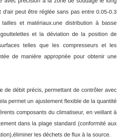
vré avec précision à la zone de soudage le long
t d'air peut être réglée sans pas entre 0.05-0.3
ailles et matériaux.une distribution à basse
outtelettes et la déviation de la position de
 surfaces telles que les compresseurs et les
entée de manière appropriée pour obtenir une
 de débit précis, permettant de contrôler avec
Cela permet un ajustement flexible de la quantité
érents composants du climatiseur, en veillant à
tement dans la plage standard (conformité aux
ion),éliminer les déchets de flux à la source.