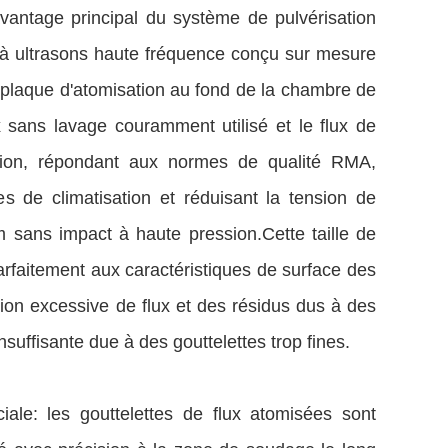
'avantage principal du système de pulvérisation
à ultrasons haute fréquence conçu sur mesure
plaque d'atomisation au fond de la chambre de
ux sans lavage couramment utilisé et le flux de
sation, répondant aux normes de qualité RMA,
es de climatisation et réduisant la tension de
 sans impact à haute pression.Cette taille de
rfaitement aux caractéristiques de surface des
ion excessive de flux et des résidus dus à des
nsuffisante due à des gouttelettes trop fines.
ale: les gouttelettes de flux atomisées sont