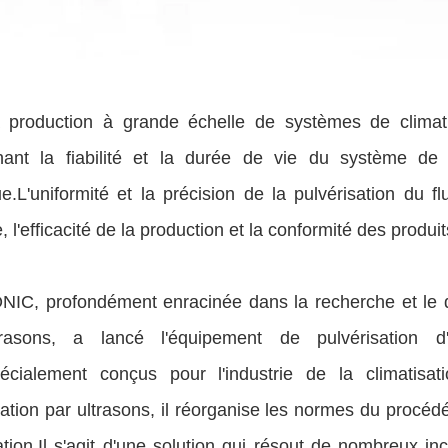
 production à grande échelle de systèmes de climati
nant la fiabilité et la durée de vie du système d
ue.L'uniformité et la précision de la pulvérisation du f
 l'efficacité de la production et la conformité des produit
IC, profondément enracinée dans la recherche et le d
trasons, a lancé l'équipement de pulvérisation d
écialement conçus pour l'industrie de la climatis
ation par ultrasons, il réorganise les normes du procédé
ation.Il s'agit d'une solution qui résout de nombreux inc