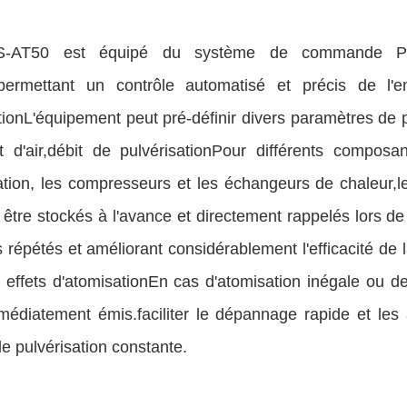
-AT50 est équipé du système de commande P
ermettant un contrôle automatisé et précis de l'e
ionL'équipement peut pré-définir divers paramètres de p
t d'air,débit de pulvérisationPour différents compo
sation, les compresseurs et les échangeurs de chaleur,
être stockés à l'avance et directement rappelés lors de 
 répétés et améliorant considérablement l'efficacité de 
 effets d'atomisationEn cas d'atomisation inégale ou de
médiatement émis.faciliter le dépannage rapide et les
de pulvérisation constante.