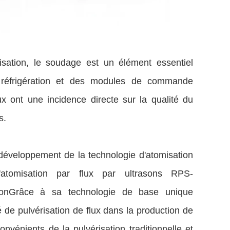
sation, le soudage est un élément essentiel
e réfrigération et des modules de commande
lux ont une incidence directe sur la qualité du
s.
éveloppement de la technologie d'atomisation
'atomisation par flux par ultrasons RPS-
ationGrâce à sa technologie de base unique
 de pulvérisation de flux dans la production de
onvénients de la pulvérisation traditionnelle et