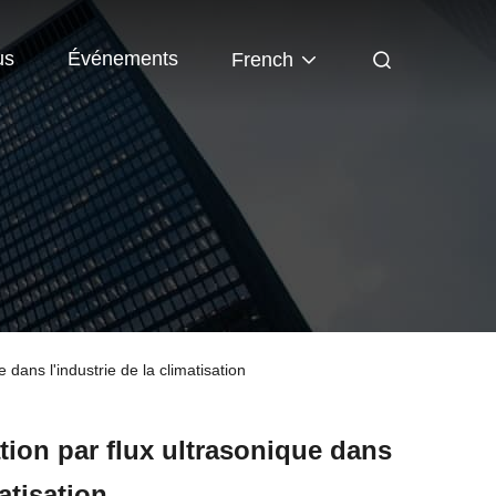
us
Événements
French
 dans l'industrie de la climatisation
tion par flux ultrasonique dans
matisation